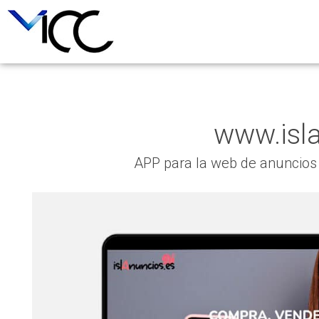
www.isl
APP para la web de anuncios c