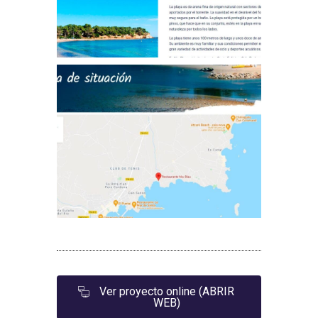
Ver proyecto online (ABRIR
WEB)