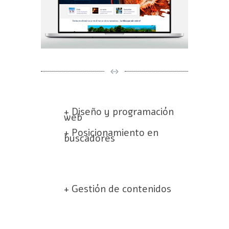
+ Diseño y programación
web
+ Posicionamiento en
buscadores
+ Gestión de contenidos