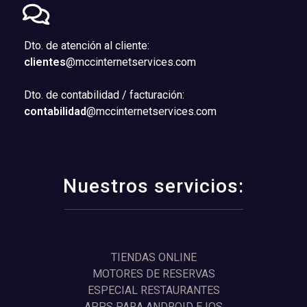
Dto. de atención al cliente:
clientes
@mccinternetservices.com
Dto. de contabilidad / facturación:
contabilidad
@mccinternetservices.com
Nuestros servicios:
TIENDAS ONLINE
MOTORES DE RESERVAS
ESPECIAL RESTAURANTES
APPS PARA ANDROID E IOS