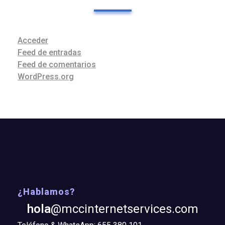
Acceder
Feed de entradas
Feed de comentarios
WordPress.org
¿Hablamos?
hola
@mccinternetservices.com