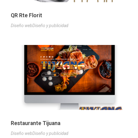
QR Rte Florit
Diseño web
Diseño y publicidad
Restaurante Tijuana
Diseño web
Diseño y publicidad