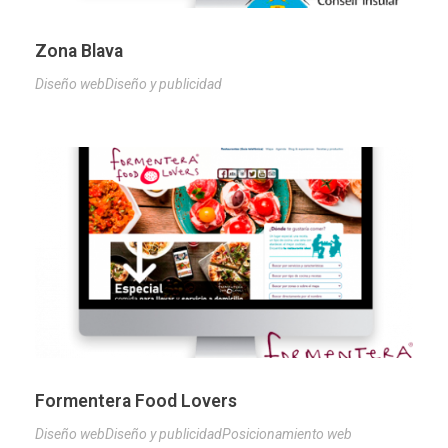
Zona Blava
Diseño web
Diseño y publicidad
Formentera Food Lovers
Diseño web
Diseño y publicidad
Posicionamiento web