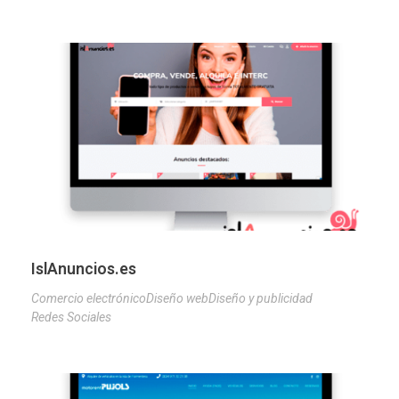
IslAnuncios.es
Comercio electrónico
Diseño web
Diseño y publicidad
Redes Sociales