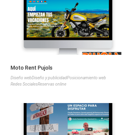
Moto Rent Pujols
Diseño web
Diseño y publicidad
Posicionamiento web
Redes Sociales
Reservas online