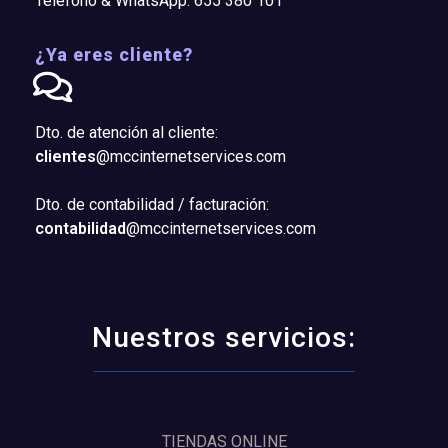
Teléfono & WhatsApp: 655 380 101
¿Ya eres cliente?
Dto. de atención al cliente:
clientes
@mccinternetservices.com
Dto. de contabilidad / facturación:
contabilidad
@mccinternetservices.com
Nuestros servicios:
TIENDAS ONLINE