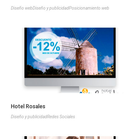
Diseño web
Diseño y publicidad
Posicionamiento web
Hotel Rosales
Diseño y publicidad
Redes Sociales