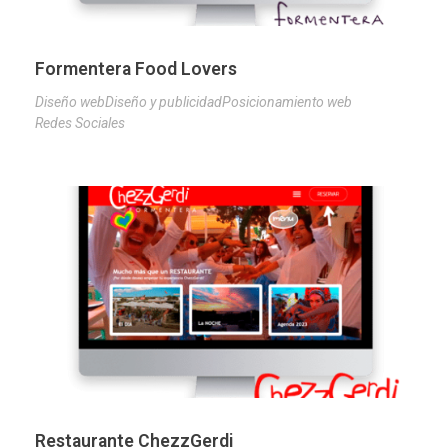
Formentera Food Lovers
Diseño web
Diseño y publicidad
Posicionamiento web
Redes Sociales
Restaurante ChezzGerdi