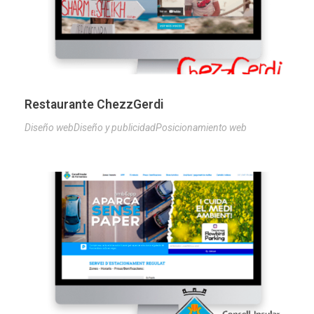
Restaurante ChezzGerdi
Diseño web
Diseño y publicidad
Posicionamiento web