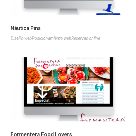
Náutica Pins
Diseño web
Posicionamiento web
Reservas online
Formentera Food Lovers