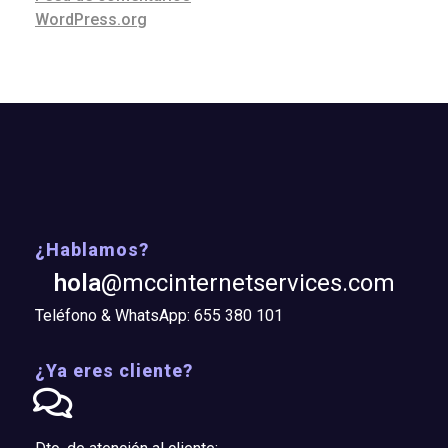
WordPress.org
¿Hablamos?
hola
@mccinternetservices.com
Teléfono & WhatsApp: 655 380 101
¿Ya eres cliente?