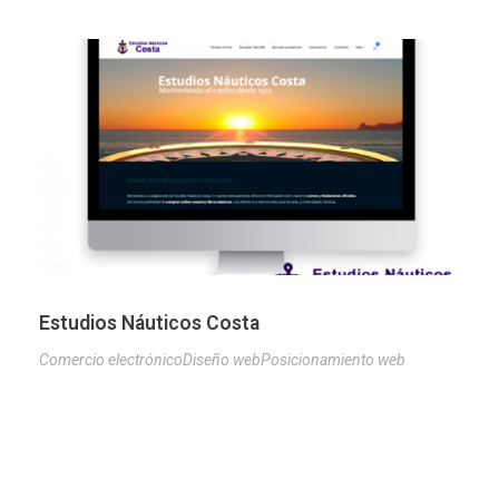
Estudios Náuticos Costa
Comercio electrónico
Diseño web
Posicionamiento web