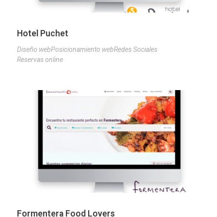
Hotel Puchet
Diseño web
Posicionamiento web
Redes Sociales
Reservas online
Formentera Food Lovers