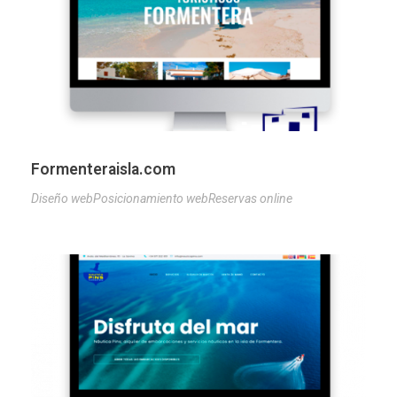
Formenteraisla.com
Diseño web
Posicionamiento web
Reservas online