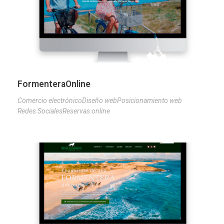
FormenteraOnline
Comercio electrónico
Diseño web
Posicionamiento web
Redes Sociales
Reservas online