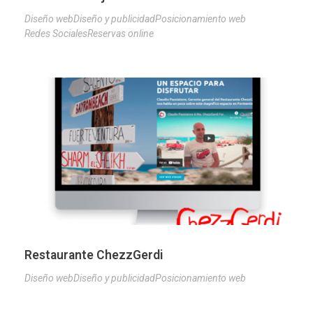
Diseño web
Diseño y publicidad
Posicionamiento web
Redes Sociales
Reservas online
Restaurante ChezzGerdi
Diseño web
Diseño y publicidad
Posicionamiento web