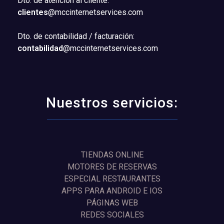
Dto. de atención al cliente:
clientes
@mccinternetservices.com
Dto. de contabilidad / facturación:
contabilidad
@mccinternetservices.com
Nuestros servicios:
TIENDAS ONLINE
MOTORES DE RESERVAS
ESPECIAL RESTAURANTES
APPS PARA ANDROID E IOS
PÁGINAS WEB
REDES SOCIALES