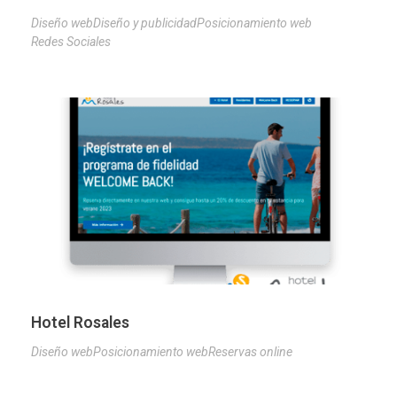
Diseño web
Diseño y publicidad
Posicionamiento web
Redes Sociales
Hotel Rosales
Diseño web
Posicionamiento web
Reservas online