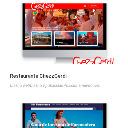
Restaurante ChezzGerdi
Diseño web
Diseño y publicidad
Posicionamiento web