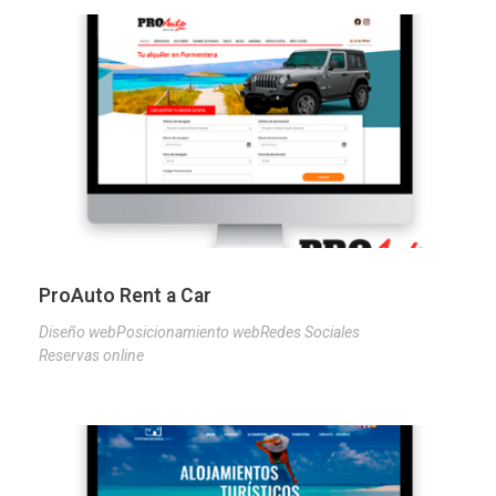
ProAuto Rent a Car
Diseño web
Posicionamiento web
Redes Sociales
Reservas online