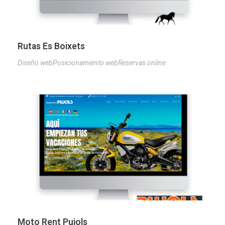
Rutas Es Boixets
Diseño web
Posicionamiento web
Reservas online
Moto Rent Pujols