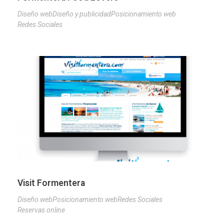
Diseño web
Diseño y publicidad
Posicionamiento web
Redes Sociales
Visit Formentera
Diseño web
Posicionamiento web
Redes Sociales
Reservas online